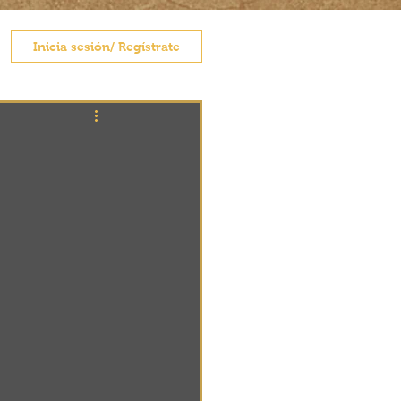
Inicia sesión/ Regístrate