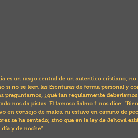
blia es un rasgo central de un auténtico cristiano; no
 si no se leen las Escrituras de forma personal y co
 preguntarnos, ¿qué tan regularmente deberíamos le
ado nos da pistas. El famoso Salmo 1 nos dice: “Bie
o en consejo de malos, ni estuvo en camino de peca
ores se ha sentado; sino que en la ley de Jehová está 
 día y de noche”.