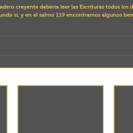
dero creyente debería leer las Escrituras todos los d
tundo sí, y en el salmo 119 encontramos algunos bene