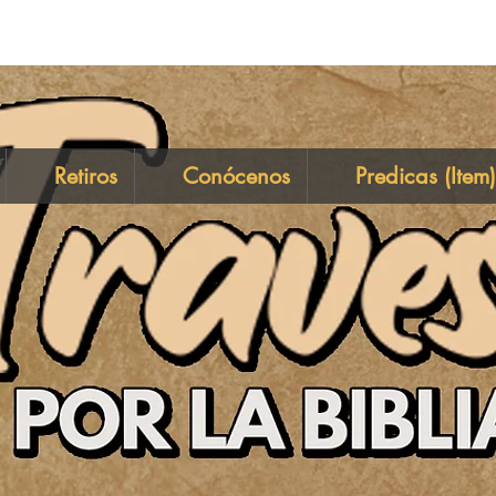
Retiros
Conócenos
Predicas (Item)