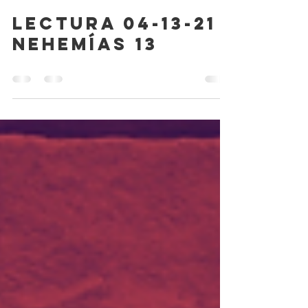
Elsa Ospinal
13 abr 2021
lectura 04-13-21
Nehemías 13