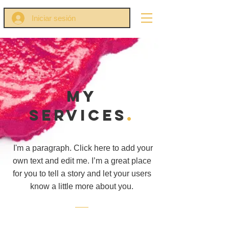
Iniciar sesión
MY
Services
.
I'm a paragraph. Click here to add your
own text and edit me. I’m a great place
for you to tell a story and let your users
know a little more about you.