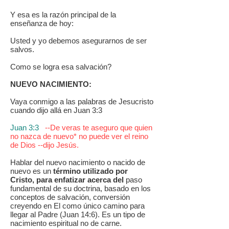
Y esa es la razón principal de la
enseñanza de hoy:
Usted y yo debemos asegurarnos de ser
salvos.
Como se logra esa salvación?
NUEVO NACIMIENTO:
Vaya conmigo a las palabras de Jesucristo
cuando dijo allá en Juan 3:3
Juan 3:3
--De veras te aseguro que quien
no nazca de nuevo* no puede ver el reino
de Dios --dijo Jesús.
Hablar del nuevo nacimiento o nacido de
nuevo es un
término utilizado por
Cristo, para enfatizar acerca del
paso
fundamental de su doctrina, basado en los
conceptos de salvación, conversión
creyendo en El como único camino para
llegar al Padre (Juan 14:6). Es un tipo de
nacimiento espiritual no de carne.