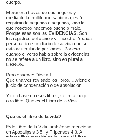
cuerpo.
El Señor a través de sus ángeles y
mediante la multiforme sabiduría, está
registrando segundo a segundo, todo lo
que nosotros hacemos bueno o malo.
Porque esas son las
EVIDENCIAS.
Son
los registros del diario vivir nuestro. Y cada
persona tiene un diario de su vida que se
esta acumulando por tomos. Por eso
cuando el verso habla sobre la evidencias
no se refiere a un libro, sino en plural a
LIBROS.
Pero observe: Dice allí:
Que una vez revisado los libros, …viene el
juicio de condenación o de absolución.
Y con base en esos libros, se mira luego
otro libro: Que es el Libro de la Vida.
Que es el libro de la vida?
Este Libro de la Vida también se menciona
en Apocalipsis 3:5; y Filipenses 4:3. Al