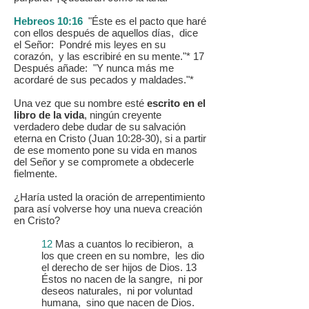
Hebreos 10:16
"Éste es el pacto que haré
con ellos después de aquellos días, dice
el Señor: Pondré mis leyes en su
corazón, y las escribiré en su mente."* 17
Después añade: "Y nunca más me
acordaré de sus pecados y maldades."*
Una vez que su nombre esté
escrito en el
libro de la vida
, ningún creyente
verdadero debe dudar de su salvación
eterna en Cristo (Juan 10:28-30), si a partir
de ese momento pone su vida en manos
del Señor y se compromete a obdecerle
fielmente.
¿Haría usted la oración de arrepentimiento
para así volverse hoy una nueva creación
en Cristo?
12
Mas a cuantos lo recibieron, a
los que creen en su nombre, les dio
el derecho de ser hijos de Dios. 13
Éstos no nacen de la sangre, ni por
deseos naturales, ni por voluntad
humana, sino que nacen de Dios.