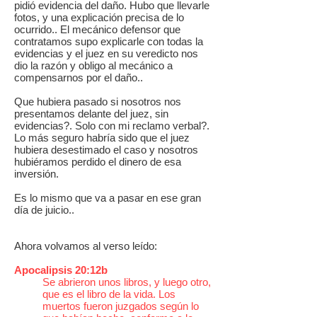
pidió evidencia del daño. Hubo que llevarle
fotos, y una explicación precisa de lo
ocurrido.. El mecánico defensor que
contratamos supo explicarle con todas la
evidencias y el juez en su veredicto nos
dio la razón y obligo al mecánico a
compensarnos por el daño..
Que hubiera pasado si nosotros nos
presentamos delante del juez, sin
evidencias?. Solo con mi reclamo verbal?.
Lo más seguro habría sido que el juez
hubiera desestimado el caso y nosotros
hubiéramos perdido el dinero de esa
inversión.
Es lo mismo que va a pasar en ese gran
día de juicio..
Ahora volvamos al verso leído:
Apocalipsis 20:12b
Se abrieron unos libros, y luego otro,
que es el libro de la vida. Los
muertos fueron juzgados según lo