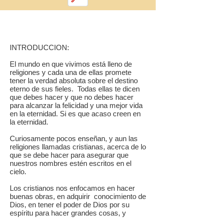
INTRODUCCION:
El mundo en que vivimos está lleno de
religiones y cada una de ellas promete
tener la verdad absoluta sobre el destino
eterno de sus fieles. Todas ellas te dicen
que debes hacer y que no debes hacer
para alcanzar la felicidad y una mejor vida
en la eternidad. Si es que acaso creen en
la eternidad.
Curiosamente pocos enseñan, y aun las
religiones llamadas cristianas, acerca de lo
que se debe hacer para asegurar que
nuestros nombres estén escritos en el
cielo.
Los cristianos nos enfocamos en hacer
buenas obras, en adquirir conocimiento de
Dios, en tener el poder de Dios por su
espíritu para hacer grandes cosas, y