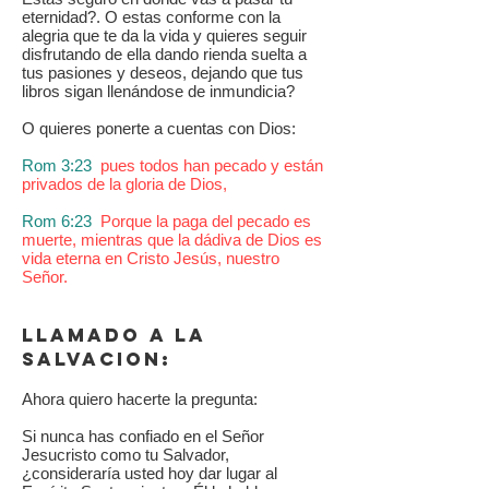
eternidad?. O estas conforme con la
alegria que te da la vida y quieres seguir
disfrutando de ella dando rienda suelta a
tus pasiones y deseos, dejando que tus
libros sigan llenándose de inmundicia?
O quieres ponerte a cuentas con Dios:
Rom 3:23
pues todos han pecado y están
privados de la gloria de Dios,
Rom 6:23
Porque la paga del pecado es
muerte, mientras que la dádiva de Dios es
vida eterna en Cristo Jesús, nuestro
Señor.
LLAMADO A LA
SALVACION:
Ahora quiero hacerte la pregunta:
Si nunca has confiado en el Señor
Jesucristo como tu Salvador,
¿consideraría usted hoy dar lugar al