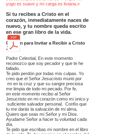
yugo es suave y mi carga es liviana.»
Si tu recibes a Cristo en el
corazón, inmediatamente naces de
nuevo, y tu nombre queda escrito
en ese gran libro de la vida.
Oración para Invitar a Recibir a Cristo
Jesús:
Padre Celestial, En este momento
reconozco que soy pecador y que te he
fallado.
Te pido perdón por todas mis culpas. Yo
creo que el Señor Jesucristo murió por
mi en la cruz y que su sangre preciosa
me limpia de todo mi pecado. Por fe,
en este momento recibo al Señor
Jesucristo en mi corazón como mi único y
suficiente salvador personal. Confío que
tu me darás la salvación de mi alma.
Quiero que seas mi Señor y mi Dios.
Ayudame Señor a hacer tu voluntad cada
día.
Te pido que escribas mi nombre en el libro