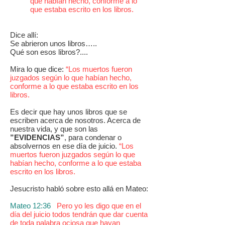
que habían hecho, conforme a lo
que estaba escrito en los libros.
Dice allí:
Se abrieron unos libros…..
Qué son esos libros?....
Mira lo que dice:
“Los muertos fueron
juzgados según lo que habían hecho,
conforme a lo que estaba escrito en los
libros.
Es decir que hay unos libros que se
escriben acerca de nosotros. Acerca de
nuestra vida, y que son las
”EVIDENCIAS”
, para condenar o
absolvernos en ese día de juicio.
“Los
muertos fueron juzgados según lo que
habían hecho, conforme a lo que estaba
escrito en los libros.
Jesucristo habló sobre esto allá en Mateo:
Mateo 12:36
Pero yo les digo que en el
día del juicio todos tendrán que dar cuenta
de toda palabra ociosa que hayan