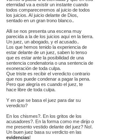
eternidad va a existir un instante cuando
todos compareceremos al juicio de todos
los juicios. Al juicio delante de Dios,
sentado en un gran trono blanco..
Alli se nos presenta una escena muy
parecida a la de los juicios aquí en la tierra.
Un juez, un abogado, y el acusado..
Los que hemos tenido la experiencia de
estar delante de un juez, saben lo tenso
que es estar ante la posibilidad de una
sentencia condenatoria o una sentencia de
exoneración de toda culpa.
Que triste es recibir el veredicto contrario
que nos puede condenar a pagar la pena.
Pero que alegría es cuando el juez, te
hace libre de toda culpa.
Y en que se basa el juez para dar su
veredicto?
En los chismes?. En los gritos de los
acusadores?. En la forma como me dirijo o
me presento vestido delante del juez? No!.
Un buen juez basa su verdicto en las
evidencias
!