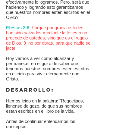
efectivamente lo logramos. Pero, será que
haciendo y logrando esto garantizamos
que nuestros nombres estén escritos en el
Cielo?.
Efesios 2:8
Porque por gracia ustedes
han sido salvados mediante la fe; esto no
procede de ustedes, sino que es el regalo
de Dios, 9 no por obras, para que nadie se
jacte.
Hoy vamos a ver como alcanzar y
permanecer en el gozo de saber que
tenemos nuestros nombres esten escritos
en el cielo para vivir eternamente con
Cristo.
DESARROLLO:
Hemos leido en la palabra: “Regocijaos,
llenense de gozo, de que sus nombres
estan escritos en el libro de la vida.
Antes de continuar entendamos los
conceptos.