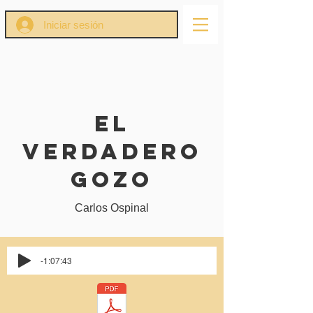
Iniciar sesión
El
Verdadero
Gozo
Carlos Ospinal
-1:07:43