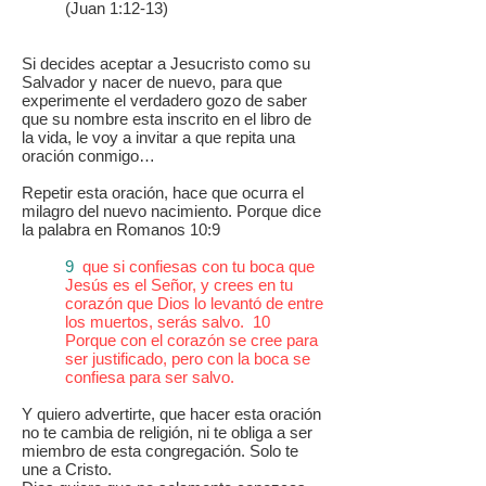
(Juan 1:12-13)
Si decides aceptar a Jesucristo como su
Salvador y nacer de nuevo, para que
experimente el verdadero gozo de saber
que su nombre esta inscrito en el libro de
la vida, le voy a invitar a que repita una
oración conmigo…
Repetir esta oración, hace que ocurra el
milagro del nuevo nacimiento. Porque dice
la palabra en Romanos 10:9
9
que si confiesas con tu boca que
Jesús es el Señor, y crees en tu
corazón que Dios lo levantó de entre
los muertos, serás salvo. 10
Porque con el corazón se cree para
ser justificado, pero con la boca se
confiesa para ser salvo.
Y quiero advertirte, que hacer esta oración
no te cambia de religión, ni te obliga a ser
miembro de esta congregación. Solo te
une a Cristo.