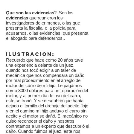
Que son las evidencias
?. Son las
evidencias
que reunieron los
investigadores de crimenes, o las que
presenta la fiscalía, o la policía para
acusarnos, o las evidencias que presenta
el abogado para defendernos..
ILUSTRACION:
Recuerdo que hace como 20 años tuve
una experiencia delante de un juez,
cuando nos tocó exigir a un taller de
mecánica que nos compensara un daño
por mal procedimiento en el arreglo del
motor del carro de mi hijo. Le pagamos
como 3000 dólares para un reparación del
motor, y al primer día de uso del carro,
este se tronó. Y se descubrió que había
dejado el tornillo del drenaje del aceite flojo
y en el camino mi hijo anduvo el carro sin
aceite y el motor se dañó. El mecánico no
quiso reconocer el daño y nosotros
contratamos a un experto que descubrió el
daño. Cuando fuimos al juez, este nos