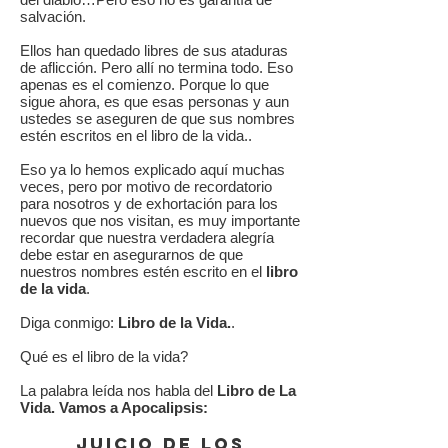
salvación.
Ellos han quedado libres de sus ataduras
de aflicción. Pero allí no termina todo. Eso
apenas es el comienzo. Porque lo que
sigue ahora, es que esas personas y aun
ustedes se aseguren de que sus nombres
estén escritos en el libro de la vida..
Eso ya lo hemos explicado aquí muchas
veces, pero por motivo de recordatorio
para nosotros y de exhortación para los
nuevos que nos visitan, es muy importante
recordar que nuestra verdadera alegría
debe estar en asegurarnos de que
nuestros nombres estén escrito en el
libro
de la vida
.
Diga conmigo:
Libro de la Vida.
.
Qué es el libro de la vida?
La palabra leída nos habla del
Libro de La
Vida. Vamos a Apocalipsis:
Juicio de los