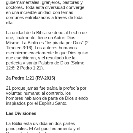
gubernamentales, granjeros, pastores y
doctores. Toda esta diversidad converge
en una increíble unidad, con temas
comunes entrelazados a través de toda
ella.
La unidad de la Biblia se debe al hecho de
que, finalmente, tiene un Autor: Dios
Mismo. La Biblia es “Inspirada por Dios” (2
Timoteo 3:16). Los autores humanos
escribieron exactamente lo que Dios quiso
que escribieran, y el resultado fue la
perfecta y santa Palabra de Dios (Salmo
12:6; 2 Pedro 1:21).
2a Pedro 1:21 (RV-2015)
21 porque jamás fue traída la profecía por
voluntad humana; al contrario, los
hombres hablaron de parte de Dios siendo
inspirados por el Espíritu Santo.
Las Divisiones
La Biblia está dividida en dos partes
principales: El Antiguo Testamento y el