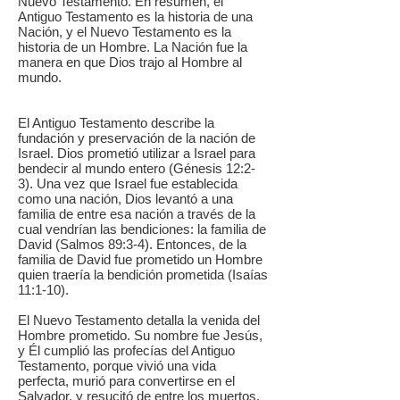
Nuevo Testamento. En resumen, el
Antiguo Testamento es la historia de una
Nación, y el Nuevo Testamento es la
historia de un Hombre. La Nación fue la
manera en que Dios trajo al Hombre al
mundo.
El Antiguo Testamento describe la
fundación y preservación de la nación de
Israel. Dios prometió utilizar a Israel para
bendecir al mundo entero (Génesis 12:2-
3). Una vez que Israel fue establecida
como una nación, Dios levantó a una
familia de entre esa nación a través de la
cual vendrían las bendiciones: la familia de
David (Salmos 89:3-4). Entonces, de la
familia de David fue prometido un Hombre
quien traería la bendición prometida (Isaías
11:1-10).
El Nuevo Testamento detalla la venida del
Hombre prometido. Su nombre fue Jesús,
y Él cumplió las profecías del Antiguo
Testamento, porque vivió una vida
perfecta, murió para convertirse en el
Salvador, y resucitó de entre los muertos.