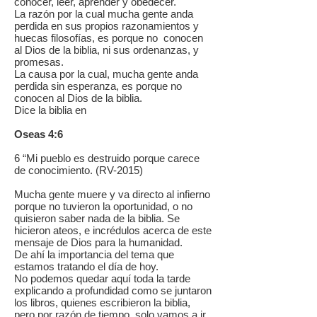
conocer, leer, aprender y obedecer.
La razón por la cual mucha gente anda
perdida en sus propios razonamientos y
huecas filosofías, es porque no conocen
al Dios de la biblia, ni sus ordenanzas, y
promesas.
La causa por la cual, mucha gente anda
perdida sin esperanza, es porque no
conocen al Dios de la biblia.
Dice la biblia en
Oseas 4:6
6 “Mi pueblo es destruido porque carece
de conocimiento. (RV-2015)
Mucha gente muere y va directo al infierno
porque no tuvieron la oportunidad, o no
quisieron saber nada de la biblia. Se
hicieron ateos, e incrédulos acerca de este
mensaje de Dios para la humanidad.
De ahí la importancia del tema que
estamos tratando el día de hoy.
No podemos quedar aquí toda la tarde
explicando a profundidad como se juntaron
los libros, quienes escribieron la biblia,
pero por razón de tiempo, solo vamos a ir