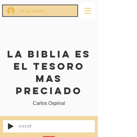
Iniciar sesión
La biblia es
el tesoro
mas
preciado
Carlos Ospinal
-1:11:17