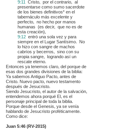
9:11
Cristo, por el contrario, al
presentarse como sumo sacerdote
de los bienes definitivos* en el
tabernáculo más excelente y
perfecto, no hecho por manos
humanas (es decir, que no es de
esta creación),
9:12
entró una sola vez y para
siempre en el Lugar Santísimo. No
lo hizo con sangre de machos
cabríos y becerros, sino con su
propia sangre, logrando así un
rescate eterno.
Entonces ya tenemos claro, del porque de
esas dos grandes divisiones de la biblia:
Ya sabemos Antiguo Pacto, antes de
Cristo. Nuevo pacto, nuevo testamento
después de Jesucristo.
Siendo Jesucristo, el autor de la salvación,
entendemos ahora porqué El, es el
personaje principal de toda la biblia.
Porque desde el Genesis, ya se venía
hablando de Jesucristo proféticamente.
Como dice:
Juan 5:46 (RV-2015)