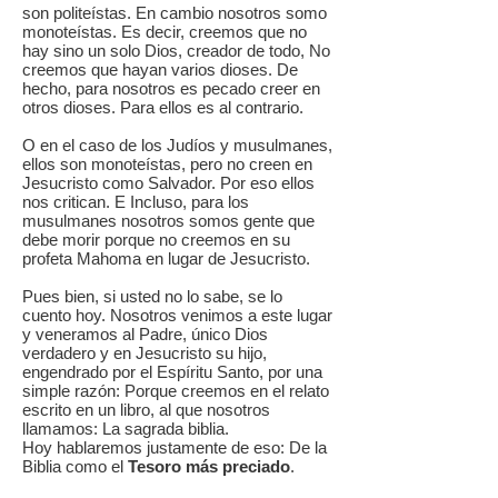
son politeístas. En cambio nosotros somo
monoteístas. Es decir, creemos que no
hay sino un solo Dios, creador de todo, No
creemos que hayan varios dioses. De
hecho, para nosotros es pecado creer en
otros dioses. Para ellos es al contrario.
O en el caso de los Judíos y musulmanes,
ellos son monoteístas, pero no creen en
Jesucristo como Salvador. Por eso ellos
nos critican. E Incluso, para los
musulmanes nosotros somos gente que
debe morir porque no creemos en su
profeta Mahoma en lugar de Jesucristo.
Pues bien, si usted no lo sabe, se lo
cuento hoy. Nosotros venimos a este lugar
y veneramos al Padre, único Dios
verdadero y en Jesucristo su hijo,
engendrado por el Espíritu Santo, por una
simple razón: Porque creemos en el relato
escrito en un libro, al que nosotros
llamamos: La sagrada biblia.
Hoy hablaremos justamente de eso: De la
Biblia como el
Tesoro más preciado
.