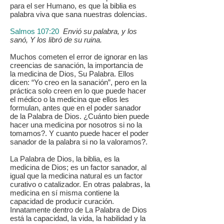
para el ser Humano, es que la biblia es
palabra viva que sana nuestras dolencias.
Salmos 107:20
Envió su palabra, y los
sanó, Y los libró de su ruina.
Muchos cometen el error de ignorar en las
creencias de sanación, la importancia de
la medicina de Dios, Su Palabra. Ellos
dicen: “Yo creo en la sanación”, pero en la
práctica solo creen en lo que puede hacer
el médico o la medicina que ellos les
formulan, antes que en el poder sanador
de la Palabra de Dios. ¿Cuánto bien puede
hacer una medicina por nosotros si no la
tomamos?. Y cuanto puede hacer el poder
sanador de la palabra si no la valoramos?.
La Palabra de Dios, la biblia, es la
medicina de Dios; es un factor sanador, al
igual que la medicina natural es un factor
curativo o catalizador. En otras palabras, la
medicina en sí misma contiene la
capacidad de producir curación.
Innatamente dentro de La Palabra de Dios
está la capacidad, la vida, la habilidad y la