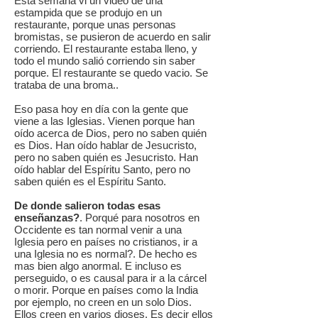
Esta semana vi un video de una
estampida que se produjo en un
restaurante, porque unas personas
bromistas, se pusieron de acuerdo en salir
corriendo. El restaurante estaba lleno, y
todo el mundo salió corriendo sin saber
porque. El restaurante se quedo vacio. Se
trataba de una broma..
Eso pasa hoy en día con la gente que
viene a las Iglesias. Vienen porque han
oído acerca de Dios, pero no saben quién
es Dios. Han oído hablar de Jesucristo,
pero no saben quién es Jesucristo. Han
oído hablar del Espíritu Santo, pero no
saben quién es el Espíritu Santo.
De donde salieron todas esas
enseñanzas?
. Porqué para nosotros en
Occidente es tan normal venir a una
Iglesia pero en países no cristianos, ir a
una Iglesia no es normal?. De hecho es
mas bien algo anormal. E incluso es
perseguido, o es causal para ir a la cárcel
o morir. Porque en países como la India
por ejemplo, no creen en un solo Dios.
Ellos creen en varios dioses. Es decir ellos