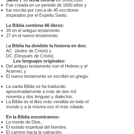
Fue creada en un periodo de 1600 años y
fue escrita por cerca de 40 escritores
inspirados por el Espiritu Santo.
La Biblia contiene 66 libros:
39 en el antiguo testamento
27 en el nuevo testamento.
L
a Biblia ha dividido la historia en dos:
AC (Antes de Cristo) y
DC (Después de Cristo).
Los lenguajes originales:
Del antiguo testamento son el Hebreo y el
Arameo, y
El nuevo testamento se escribió en griego.
La santa Biblia se ha traducido
aproximadamente a más de dos mil
noventa y dos lenguas y dialectos.
La Biblia es el libro más vendido en todo el
mundo y a la misma vez el más robado.
En la Biblia encontramos:
La mente de Dios,
El estado espiritual del hombre.
El camino hacia la salvación.