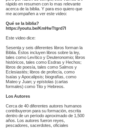
rápido en resumen con lo mas relevante
acerca de la biblia. Y para eso quiero que
me acompañen a ver este video:
Qué se la biblia?
https://youtu.be/KmHwTtgrd7I
Este video dice:
Sesenta y seis diferentes libros forman la
Biblia. Éstos incluyen libros sobre la ley,
tales como Levítico y Deuteronomio; libros
históricos, tales como Esdras y Hechos;
libros de poesía, tales como Salmos y
Eclesiastés; libros de profecía, como
Isaías y Apocalipsis; biografías, como
Mateo y Juan; y epístolas (cartas
formales) como Tito y Hebreos.
Los Autores
Cerca de 40 diferentes autores humanos
contribuyeron para su formación, escrita
dentro de un período aproximado de 1,500
años. Los autores fueron reyes,
pescadores, sacerdotes, oficiales