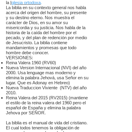
la
I
glesia ortodoxa
.
La biblia en su contexto general nos habla
acerca del origen del hombre, su presente
y su destino eterno. Nos muestra el
carácter de Dios, en su amor su
misericordia y su justicia. Nos habla de la
historia de la caída del hombre por el
pecado, y del plan de redención por medio
de Jesucristo. La biblia contiene
mandamientos y promesas que todo
hombre debe conocer.
VERSIONES:
Reina Valera 1960 (RV60)
Nueva Version Internacional (NVI) del año
2000. Usa lenguage mas moderno y
elimina la palabra Jehová, usa Señor en su
lugar. Que es Adonay en Hebreo)
Nueva Traduccion Viviente (NTV) del año
2010.
Reina Valera del 2015 (RV2015) (mantiene
el estilo de la reina valera del 1960 pero el
español de España y elimina la palabra
Jehova por SEÑOR.
La biblia es el manual de vida del cristiano.
El cual todos tenemos la obligación de