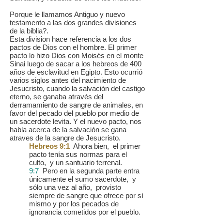
Porque le llamamos Antiguo y nuevo
testamento a las dos grandes divisiones
de la biblia?.
Esta division hace referencia a los dos
pactos de Dios con el hombre. El primer
pacto lo hizo Dios con Moisés en el monte
Sinai luego de sacar a los hebreos de 400
años de esclavitud en Egipto. Esto ocurrió
varios siglos antes del nacimiento de
Jesucristo, cuando la salvación del castigo
eterno, se ganaba através del
derramamiento de sangre de animales, en
favor del pecado del pueblo por medio de
un sacerdote levita. Y el nuevo pacto, nos
habla acerca de la salvación se gana
atraves de la sangre de Jesucristo.
Hebreos 9:1
Ahora bien, el primer
pacto tenía sus normas para el
culto, y un santuario terrenal.
9:7
Pero en la segunda parte entra
únicamente el sumo sacerdote, y
sólo una vez al año, provisto
siempre de sangre que ofrece por sí
mismo y por los pecados de
ignorancia cometidos por el pueblo.