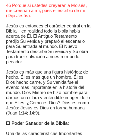
46 Porque si ustedes creyeran a Moisés,
me creerían a mí; pues él escribió de mí
(Dijo Jesús).
Jesús es entonces el carácter central en la
Biblia – en realidad todo la biblia habla
acerca de Él. El Antiguo Testamento
predijo Su venida y preparó el escenario
para Su entrada al mundo. El Nuevo
Testamento describe Su venida y Su obra
para traer salvación a nuestro mundo
pecador.
Jesús es más que una figura histórica; de
hecho, Él es más que un hombre. Él es
Dios hecho carne, y Su venida fue el
evento más importante en la historia del
mundo. Dios Mismo se hizo hombre para
darnos una clara y entendible imagen de lo
que Él es. ¿Cómo es Dios? Dios es como
Jesús; Jesús es Dios en forma humana
(Juan 1:14; 14:9).
El Poder Sanador de la Biblia:
Una de las características Importantes