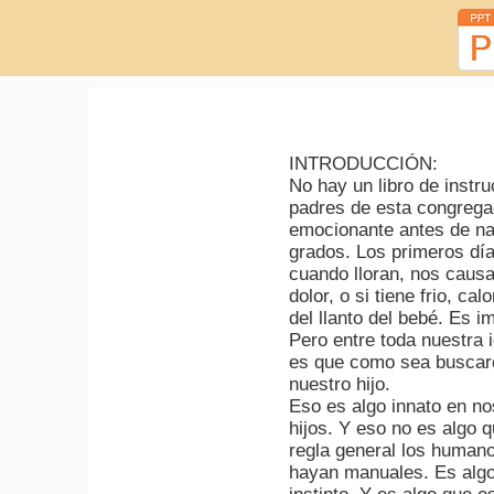
INTRODUCCIÓN:
No hay un libro de instr
padres de esta congregac
emocionante antes de na
grados. Los primeros dí
cuando lloran, nos causa
dolor, o si tiene frio, c
del llanto del bebé. Es 
Pero entre toda nuestra 
es que como sea buscarem
nuestro hijo.
Eso es algo innato en no
hijos. Y eso no es algo
regla general los human
hayan manuales. Es algo