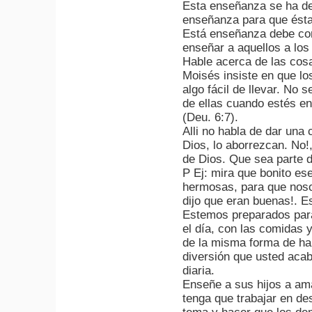
Esta enseñanza se ha de
enseñanza para que ésta
Está enseñanza debe con
enseñar a aquellos a lo
Hable acerca de las cosa
Moisés insiste en que lo
algo fácil de llevar. No 
de ellas cuando estés e
(Deu. 6:7).
Alli no habla de dar una 
Dios, lo aborrezcan. No!,
de Dios. Que sea parte d
P Ej: mira que bonito es
hermosas, para que nosot
dijo que eran buenas!. Es
Estemos preparados para 
el día, con las comidas 
de la misma forma de habl
diversión que usted acab
diaria.
Enseñe a sus hijos a ama
tenga que trabajar en des