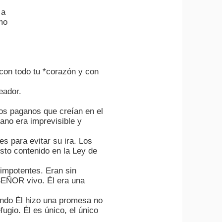
 a
mo
 con todo tu *corazón y con
eador.
s paganos que creían en el
ano era imprevisible y
es para evitar su ira. Los
usto contenido en la Ley de
 impotentes. Eran sin
EÑOR vivo. Él era una
ando Él hizo una promesa no
gio. Él es único, el único