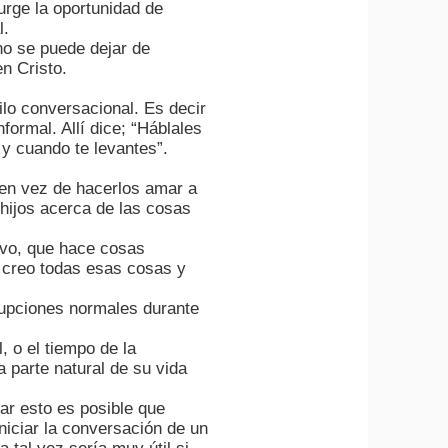
urge la oportunidad de
l.
 no se puede dejar de
n Cristo.
ilo conversacional. Es decir
ormal. Allí dice; “Háblales
y cuando te levantes”.
e en vez de hacerlos amar a
 hijos acerca de las cosas
tivo, que hace cosas
s creo todas esas cosas y
rupciones normales durante
, o el tiempo de la
a parte natural de su vida
rar esto es posible que
niciar la conversación de un