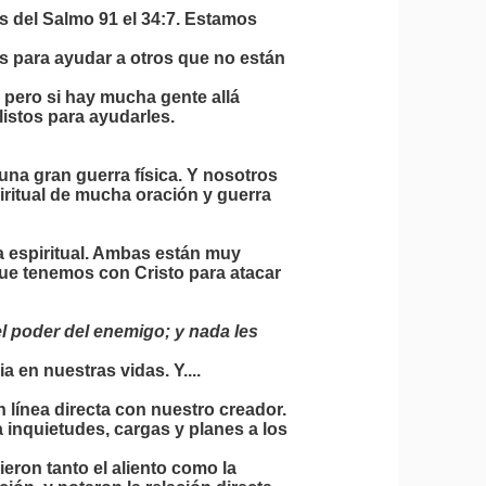
 del Salmo 91 el 34:7. Estamos
s para ayudar a otros que no están
pero si hay mucha gente allá
istos para ayudarles.
gran guerra física. Y nosotros
iritual de mucha oración y guerra
 espiritual. Ambas están muy
que tenemos con Cristo para atacar
el poder del enemigo; y nada les
 en nuestras vidas. Y....
n línea directa con nuestro creador.
inquietudes, cargas y planes a los
ieron tanto el aliento como la