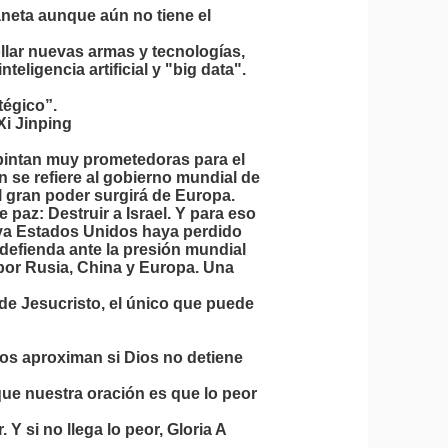
aneta aunque aún no tiene el
llar nuevas armas y tecnologías,
eligencia artificial y "big data".
égico”.
Xi Jinping
 pintan muy prometedoras para el
 se refiere al gobierno mundial de
l gran poder surgirá de Europa.
 paz: Destruir a Israel. Y para eso
 ya Estados Unidos haya perdido
a defienda ante la presión mundial
 por Rusia, China y Europa. Una
 de Jesucristo, el único que puede
 nos aproximan si Dios no detiene
e nuestra oración es que lo peor
Y si no llega lo peor, Gloria A