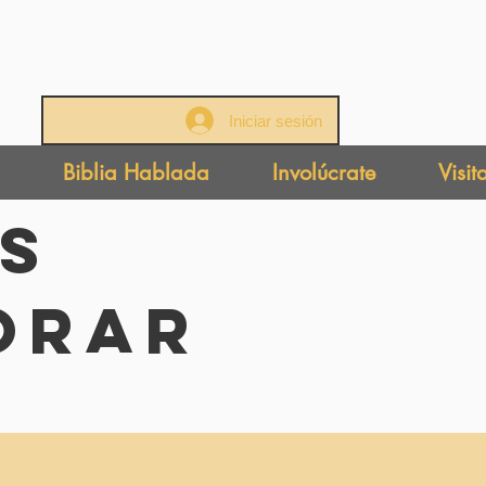
Iniciar sesión
Biblia Hablada
Involúcrate
Visit
s
Orar