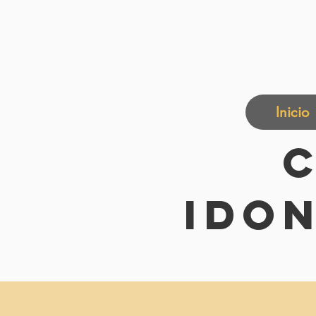
Inicio
Ido