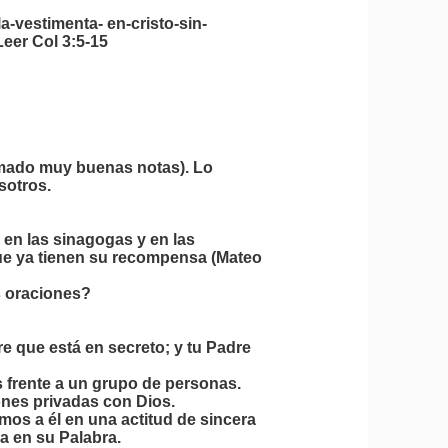
la-vestimenta-
en-cristo-sin-
Leer Col 3:5-15
omado muy buenas notas). Lo
sotros.
 en las sinagogas y en las
 que ya tienen su recompensa (Mateo
s oraciones?
dre que está en secreto; y tu Padre
 frente a un grupo de personas.
ones privadas con Dios.
 a él en una actitud de sincera
da en su Palabra.