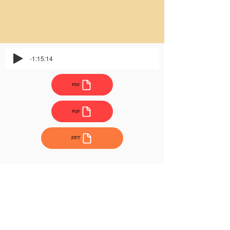
-1:15:14
PDF
PDF
PPT