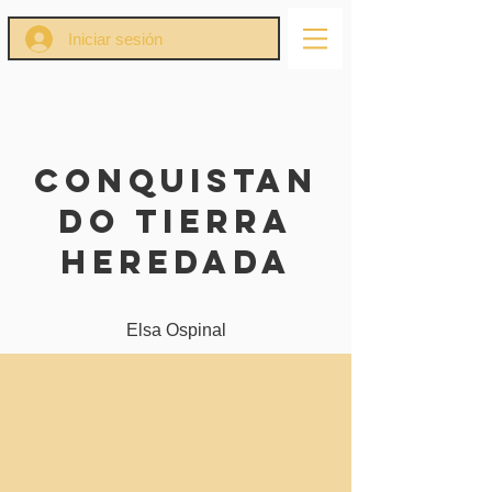
Iniciar sesión
Conquistan
do Tierra
Heredada
Elsa Ospinal