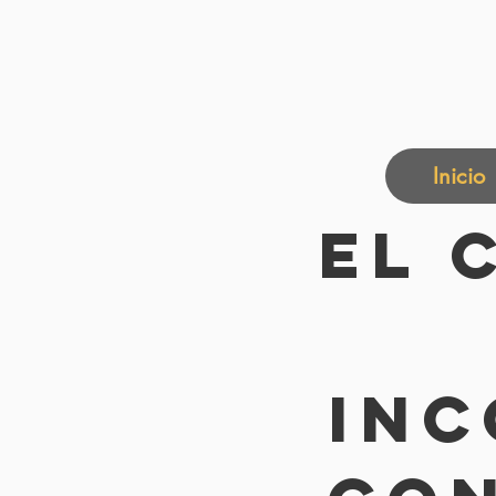
Inicio
El 
Inc