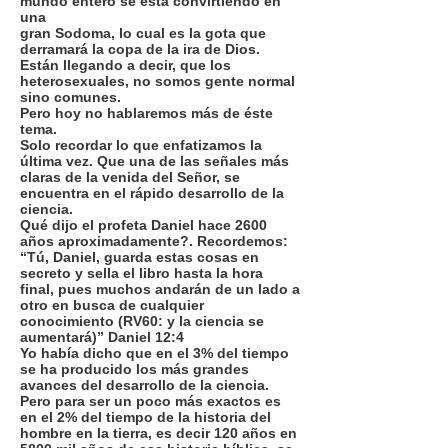
mundo entero se está convirtiendo en
una
gran Sodoma, lo cual es la gota que
derramará la copa de la ira de Dios.
Están llegando a decir, que los
heterosexuales, no somos gente normal
sino comunes.
Pero hoy no hablaremos más de éste
tema.
Solo recordar lo que enfatizamos la
última vez. Que una de las señales más
claras de la venida del Señor, se
encuentra en el rápido desarrollo de la
ciencia.
Qué dijo el profeta Daniel hace 2600
años aproximadamente?. Recordemos:
“Tú, Daniel, guarda estas cosas en
secreto y sella el libro hasta la hora
final, pues muchos andarán de un lado a
otro en busca de cualquier
conocimiento (RV60: y la ciencia se
aumentará)” Daniel 12:4
Yo había dicho que en el 3% del tiempo
se ha producido los más grandes
avances del desarrollo de la ciencia.
Pero para ser un poco más exactos es
en el 2% del tiempo de la historia del
hombre en la tierra, es decir 120 años en