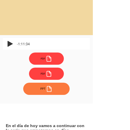
-1:11:34
PDF
PDF
PPT
En el día de hoy vamos a continuar con