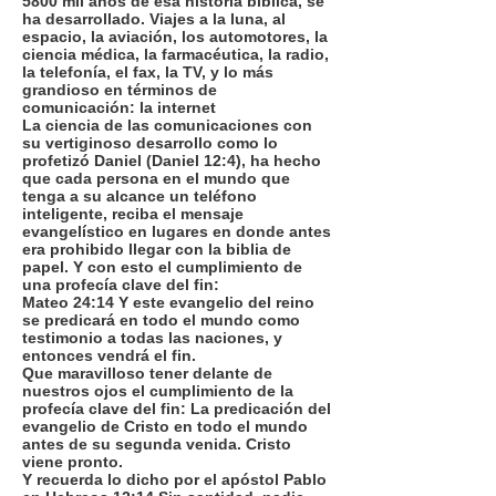
5800 mil años de esa historia bíblica, se
ha desarrollado. Viajes a la luna, al
espacio, la aviación, los automotores, la
ciencia médica, la farmacéutica, la radio,
la telefonía, el fax, la TV, y lo más
grandioso en términos de
comunicación: la internet
La ciencia de las comunicaciones con
su vertiginoso desarrollo como lo
profetizó Daniel (Daniel 12:4), ha hecho
que cada persona en el mundo que
tenga a su alcance un teléfono
inteligente, reciba el mensaje
evangelístico en lugares en donde antes
era prohibido llegar con la biblia de
papel. Y con esto el cumplimiento de
una profecía clave del fin:
Mateo 24:14 Y este evangelio del reino
se predicará en todo el mundo como
testimonio a todas las naciones, y
entonces vendrá el fin.
Que maravilloso tener delante de
nuestros ojos el cumplimiento de la
profecía clave del fin: La predicación del
evangelio de Cristo en todo el mundo
antes de su segunda venida. Cristo
viene pronto.
Y recuerda lo dicho por el apóstol Pablo