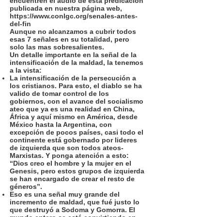
encuentren el audio de esta predicación
publicada en nuestra página web,
https://www.conlgc.org/senales-antes-
del-fin
Aunque no alcanzamos a cubrir todos
esas 7 señales en su totalidad, pero
solo las mas sobresalientes.
Un detalle importante en la señal de la
intensificación de la maldad, la tenemos
a la vista:
La intensificación de la persecución a
los cristianos. Para esto, el diablo se ha
valido de tomar control de los
gobiernos, con el avance del socialismo
ateo que ya es una realidad en China,
África y aquí mismo en América, desde
México hasta la Argentina, con
excepción de pocos países, casi todo el
continente está gobernado por lideres
de izquierda que son todos ateos-
Marxistas. Y ponga atención a esto:
“Dios creo el hombre y la mujer en el
Genesis, pero estos grupos de izquierda
se han encargado de crear el resto de
géneros”.
Eso es una señal muy grande del
incremento de maldad, que fué justo lo
que destruyó a Sodoma y Gomorra. El