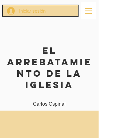
Iniciar sesión
El
Arrebatamie
nto de la
Iglesia
Carlos Ospinal