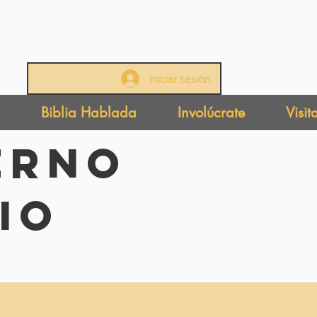
Iniciar sesión
Biblia Hablada
Involúcrate
Visit
erno
io