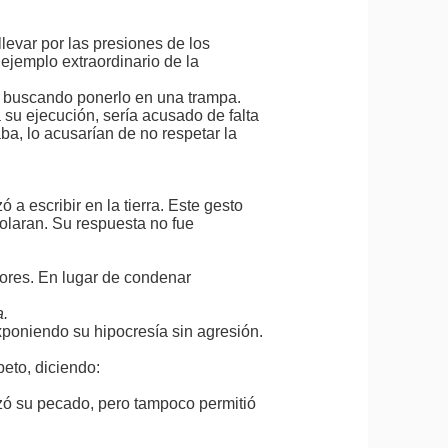
́ llevar por las presiones de los
 ejemplo extraordinario de la
s, buscando ponerlo en una trampa.
su ejecución, sería acusado de falta
a, lo acusarían de no respetar la
 a escribir en la tierra. Este gesto
olaran. Su respuesta no fue
adores. En lugar de condenar
a.
poniendo su hipocresía sin agresión.
peto, diciendo:
zó su pecado, pero tampoco permitió