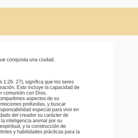
 que conquista una ciudad.
1:26- 27), significa que los seres
eación. Esto incluye la capacidad de
er comunión con Dios.
e compartimos aspectos de su
 emociones profundas, y buscar
responsabilidad especial para vivir en
dado del creador su carácter de
 la inteligencia animal por su
piritual, y la construcción de
tintos y habilidades prácticas para la