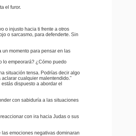
a el furor.
o injusto hacia ti frente a otros
nojo o sarcasmo, para defenderte. Sin
da un momento para pensar en las
a o lo empeorará? ¿Cómo puedo
 situación tensa. Podrías decir algo
aclarar cualquier malentendido."
estás dispuesto a abordar el
nder con sabiduría a las situaciones
e reaccionar con ira hacia Judas o sus
 que las emociones negativas dominaran