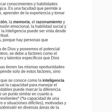
icar conocimientos y habilidades
ica. Es una facultad que permite a
, aprender de la experiencia y tomar
ión
, la
memoria
, el
razonamiento
y
sión emocional, la habilidad social y
, la inteligencia puede ser vista desde
itual.
s, porque hay personas que
 de Dios y poseemos el potencial
otros, se debe a factores como el
es y talentos específicos que Dios
as tienen las mismas oportunidades
depende solo de estos factores, sino
o que se conoce como la
inteligencia
 que la capacidad para manejar el
ludables puede marcar la diferencia
e un punto similar en cuanto a
resilientes* (*la capacidad de una
s o situaciones difíciles), motivadas y
obresalir en diversas áreas de la