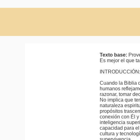
Texto base:
Prov
Es mejor el que ta
INTRODUCCIÓN
Cuando la Biblia d
humanos reflejamos
razonar, tomar dec
No implica que ten
naturaleza espirit
propósitos trasce
conexión con Él 
inteligencia super
capacidad para el 
cultura y tecnologi
supervivencia.