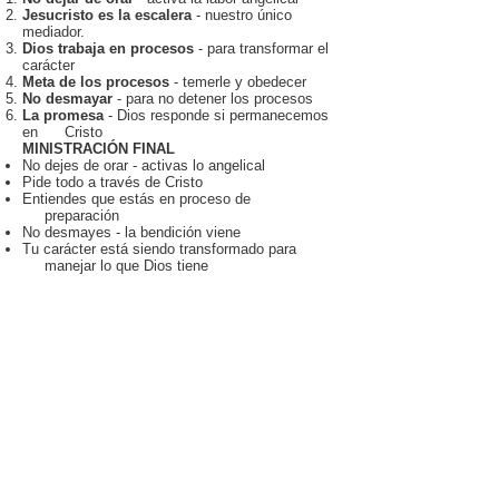
Jesucristo es la escalera
- nuestro único
mediador.
Dios trabaja en procesos
- para transformar el
carácter
Meta de los procesos
- temerle y obedecer
No desmayar
- para no detener los procesos
La promesa
- Dios responde si permanecemos
en Cristo
MINISTRACIÓN FINAL
No dejes de orar - activas lo angelical
Pide todo a través de Cristo
Entiendes que estás en proceso de
preparación
No desmayes - la bendición viene
Tu carácter está siendo transformado para
manejar lo que Dios tiene