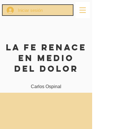
Iniciar sesión
La Fe Renace
En Medio
Del Dolor
Carlos Ospinal