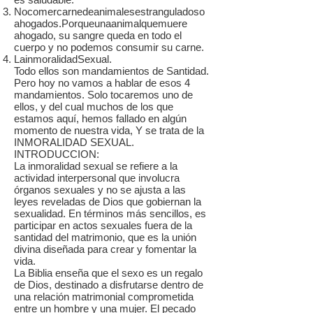
Nocomercarnedeanimalesestranguladoso
ahogados.Porqueunaanimalquemuere
ahogado, su sangre queda en todo el
cuerpo y no podemos consumir su carne.
LainmoralidadSexual.
Todo ellos son mandamientos de Santidad.
Pero hoy no vamos a hablar de esos 4
mandamientos. Solo tocaremos uno de
ellos, y del cual muchos de los que
estamos aquí, hemos fallado en algún
momento de nuestra vida, Y se trata de la
INMORALIDAD SEXUAL.
INTRODUCCION:
La inmoralidad sexual se refiere a la
actividad interpersonal que involucra
órganos sexuales y no se ajusta a las
leyes reveladas de Dios que gobiernan la
sexualidad. En términos más sencillos, es
participar en actos sexuales fuera de la
santidad del matrimonio, que es la unión
divina diseñada para crear y fomentar la
vida.
La Biblia enseña que el sexo es un regalo
de Dios, destinado a disfrutarse dentro de
una relación matrimonial comprometida
entre un hombre y una mujer. El pecado