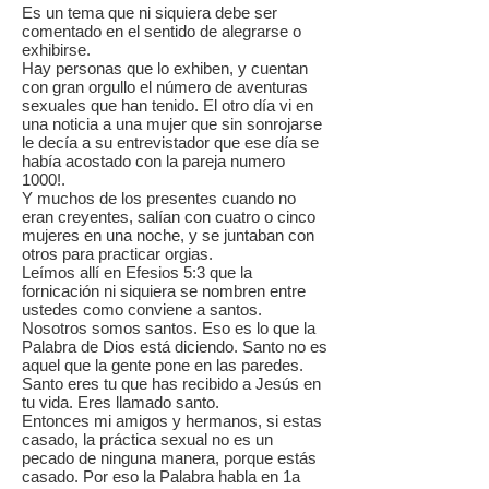
Es un tema que ni siquiera debe ser
comentado en el sentido de alegrarse o
exhibirse.
Hay personas que lo exhiben, y cuentan
con gran orgullo el número de aventuras
sexuales que han tenido. El otro día vi en
una noticia a una mujer que sin sonrojarse
le decía a su entrevistador que ese día se
había acostado con la pareja numero
1000!.
Y muchos de los presentes cuando no
eran creyentes, salían con cuatro o cinco
mujeres en una noche, y se juntaban con
otros para practicar orgias.
Leímos allí en Efesios 5:3 que la
fornicación ni siquiera se nombren entre
ustedes como conviene a santos.
Nosotros somos santos. Eso es lo que la
Palabra de Dios está diciendo. Santo no es
aquel que la gente pone en las paredes.
Santo eres tu que has recibido a Jesús en
tu vida. Eres llamado santo.
Entonces mi amigos y hermanos, si estas
casado, la práctica sexual no es un
pecado de ninguna manera, porque estás
casado. Por eso la Palabra habla en 1a