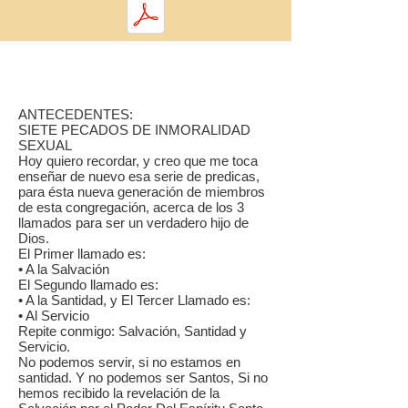
ANTECEDENTES:
SIETE PECADOS DE INMORALIDAD
SEXUAL
Hoy quiero recordar, y creo que me toca
enseñar de nuevo esa serie de predicas,
para ésta nueva generación de miembros
de esta congregación, acerca de los 3
llamados para ser un verdadero hijo de
Dios.
El Primer llamado es:
• A la Salvación
El Segundo llamado es:
• A la Santidad, y El Tercer Llamado es:
• Al Servicio
Repite conmigo: Salvación, Santidad y
Servicio.
No podemos servir, si no estamos en
santidad. Y no podemos ser Santos, Si no
hemos recibido la revelación de la