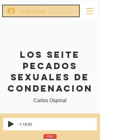
Iniciar sesión
los seite
pecados
sexuales de
condenacion
Carlos Ospinal
-1:18:00