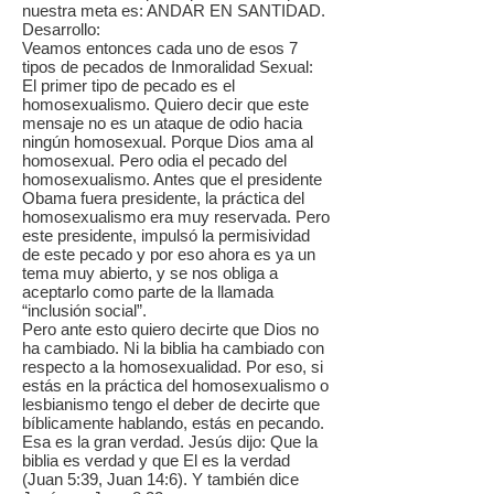
nuestra meta es: ANDAR EN SANTIDAD.
Desarrollo:
Veamos entonces cada uno de esos 7
tipos de pecados de Inmoralidad Sexual:
El primer tipo de pecado es el
homosexualismo. Quiero decir que este
mensaje no es un ataque de odio hacia
ningún homosexual. Porque Dios ama al
homosexual. Pero odia el pecado del
homosexualismo. Antes que el presidente
Obama fuera presidente, la práctica del
homosexualismo era muy reservada. Pero
este presidente, impulsó la permisividad
de este pecado y por eso ahora es ya un
tema muy abierto, y se nos obliga a
aceptarlo como parte de la llamada
“inclusión social”.
Pero ante esto quiero decirte que Dios no
ha cambiado. Ni la biblia ha cambiado con
respecto a la homosexualidad. Por eso, si
estás en la práctica del homosexualismo o
lesbianismo tengo el deber de decirte que
bíblicamente hablando, estás en pecando.
Esa es la gran verdad. Jesús dijo: Que la
biblia es verdad y que El es la verdad
(Juan 5:39, Juan 14:6). Y también dice