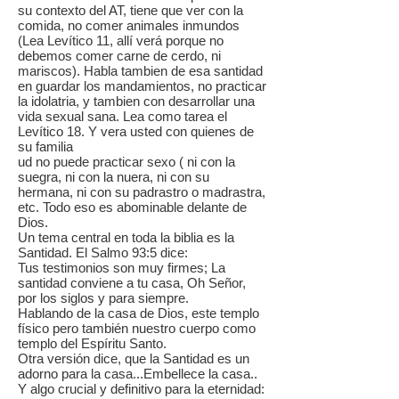
su contexto del AT, tiene que ver con la
comida, no comer animales inmundos
(Lea Levítico 11, allí verá porque no
debemos comer carne de cerdo, ni
mariscos). Habla tambien de esa santidad
en guardar los mandamientos, no practicar
la idolatria, y tambien con desarrollar una
vida sexual sana. Lea como tarea el
Levítico 18. Y vera usted con quienes de
su familia
ud no puede practicar sexo ( ni con la
suegra, ni con la nuera, ni con su
hermana, ni con su padrastro o madrastra,
etc. Todo eso es abominable delante de
Dios.
Un tema central en toda la biblia es la
Santidad. El Salmo 93:5 dice:
Tus testimonios son muy firmes; La
santidad conviene a tu casa, Oh Señor,
por los siglos y para siempre.
Hablando de la casa de Dios, este templo
físico pero también nuestro cuerpo como
templo del Espíritu Santo.
Otra versión dice, que la Santidad es un
adorno para la casa...Embellece la casa..
Y algo crucial y definitivo para la eternidad: