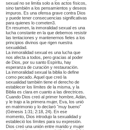
sexual no se limita solo a los actos físicos,
sino también a los pensamientos y deseos
impuros. Es una ofensa grave contra Dios
y puede tener consecuencias significativas
para quienes lo cometen3.
En resumen, la inmoralidad sexual es una
lucha constante en la que debemos resistir
las tentaciones y mantenernos fieles a los
principios divinos que rigen nuestra
sexualidad.
La inmoralidad sexual es una lucha que
nos afecta a todos, pero gracias al poder
de Dios, por su santo Espíritu, hay
esperanza de curación y restauración.
La inmoralidad sexual la biblia lo define
como pecado. Aquel que creó la
sexualidad también tiene el derecho de
establecer los límites de la misma, y la
Biblia es clara en cuanto a las directrices.
Cuando Dios creó al primer hombre, Adán,
y le trajo a la primera mujer, Eva, los unió
en matrimonio y lo declaró "muy bueno"
(Génesis 1:31; 2:18, 24). En ese
momento, Dios introdujo la sexualidad y
estableció los límites para su expresión.
Dios creó una unión entre marido y mujer