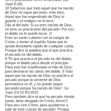
Juan 5:18).
18 Sabemos que todo aquel que ha nacido
de Dios no sigue pecando; más bien,
Aquel que fue engendrado de Dios lo
guarda y el maligno no lo toca.
Dile al del lado: Si ya eres nacido de Dios,
no eres un practicante del pecado. Por eso
el diablo no te puede tocar. ¡!!
Eres un santo cubierto con la sangre de
Cristo, y tienes al espíritu Santo que te
ayuda levantarte rápido de cualquier caída.
Porque dice la palabra que el que practica
el pecado es del diablo.
8 ”El que practica el pecado es del diablo,
porque el diablo peca desde el principio.
Para esto fue manifestado el Hijo de Dios:
para deshacer las obras del diablo. 9 Todo
aquel que ha nacido de Dios no practica el
pecado porque la simiente de Dios
permanece en él, y no puede seguir
pecando porque ha nacido de Dios”. 1a
Juan 3:8-10 RV2015
Pero también dice el que ha pecado siendo
santo, tiene abogado en Cristo. Amen?.
Para eso vino Cristo, para ayudarnos a
salir de este cuerpo de pecado!. Porque