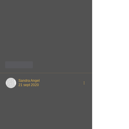
Me gusta
Sandra Angel
21 sept 2020