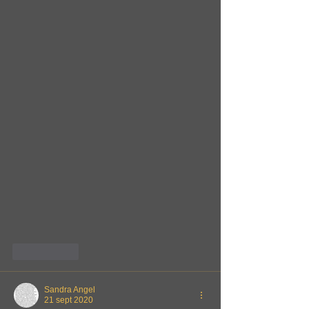
Me gusta
Sandra Angel
21 sept 2020